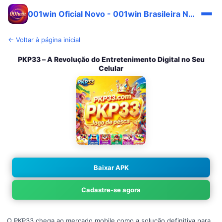
001win Oficial Novo - 001win Brasileira Novo Fácil 🎯
← Voltar à página inicial
PKP33 – A Revolução do Entretenimento Digital no Seu
Celular
Baixar APK
Cadastre-se agora
O PKP33 chega ao mercado mobile como a solução definitiva para