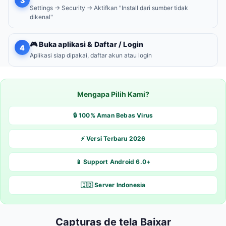
3
Settings → Security → Aktifkan "Install dari sumber tidak
dikenal"
🎮 Buka aplikasi & Daftar / Login
4
Aplikasi siap dipakai, daftar akun atau login
Mengapa Pilih Kami?
🔒 100% Aman Bebas Virus
⚡ Versi Terbaru 2026
📱 Support Android 6.0+
🇮🇩 Server Indonesia
Capturas de tela Baixar