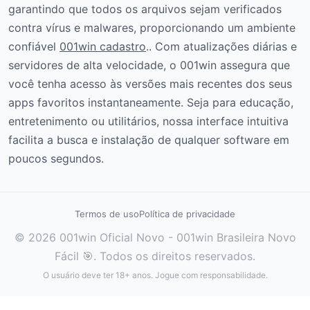
garantindo que todos os arquivos sejam verificados
contra vírus e malwares, proporcionando um ambiente
confiável
001win cadastro
.. Com atualizações diárias e
servidores de alta velocidade, o 001win assegura que
você tenha acesso às versões mais recentes dos seus
apps favoritos instantaneamente. Seja para educação,
entretenimento ou utilitários, nossa interface intuitiva
facilita a busca e instalação de qualquer software em
poucos segundos.
Termos de uso
Política de privacidade
© 2026 001win Oficial Novo - 001win Brasileira Novo
Fácil 🎯. Todos os direitos reservados.
O usuário deve ter 18+ anos. Jogue com responsabilidade.