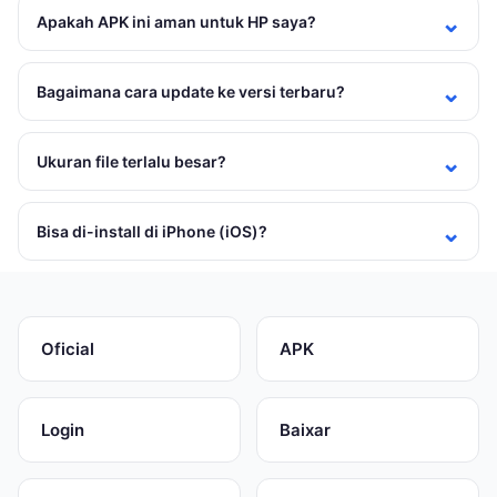
Apakah APK ini aman untuk HP saya?
Bagaimana cara update ke versi terbaru?
Ukuran file terlalu besar?
Bisa di-install di iPhone (iOS)?
Oficial
APK
Login
Baixar