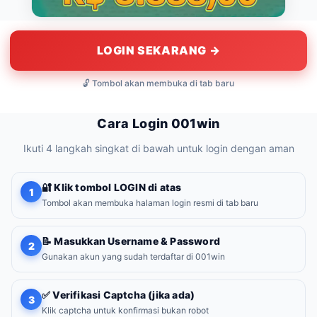
LOGIN SEKARANG →
🔓 Tombol akan membuka di tab baru
Cara Login 001win
Ikuti 4 langkah singkat di bawah untuk login dengan aman
🔐 Klik tombol LOGIN di atas
1
Tombol akan membuka halaman login resmi di tab baru
📝 Masukkan Username & Password
2
Gunakan akun yang sudah terdaftar di 001win
✅ Verifikasi Captcha (jika ada)
3
Klik captcha untuk konfirmasi bukan robot