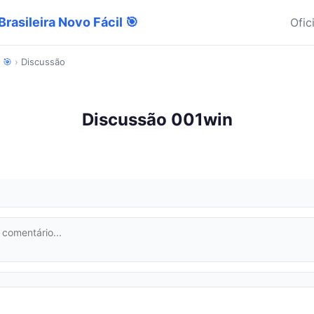
rasileira Novo Fácil 🎯
Ofic
 🎯
›
Discussão
Discussão 001win