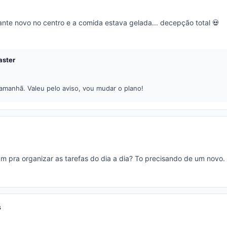
ante novo no centro e a comida estava gelada... decepção total 💀
ster
á amanhã. Valeu pelo aviso, vou mudar o plano!
m pra organizar as tarefas do dia a dia? To precisando de um novo.
s