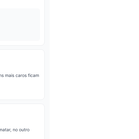
ns mais caros ficam
atar, no outro