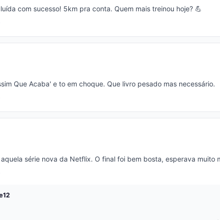
luída com sucesso! 5km pra conta. Quem mais treinou hoje? 💪
Assim Que Acaba' e to em choque. Que livro pesado mas necessário.
aquela série nova da Netflix. O final foi bem bosta, esperava muito m
e12