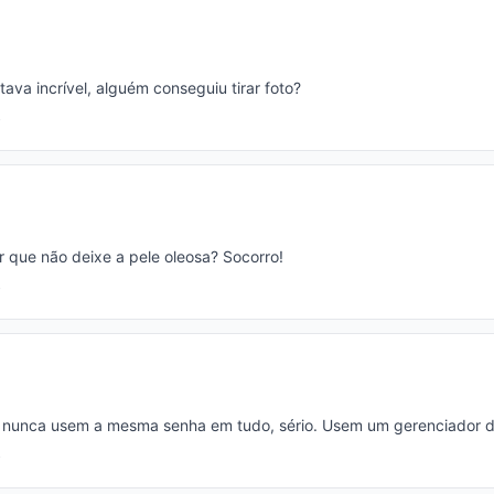
tava incrível, alguém conseguiu tirar foto?
r que não deixe a pele oleosa? Socorro!
 nunca usem a mesma senha em tudo, sério. Usem um gerenciador d