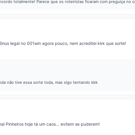
cordo totalmente! Parece que os roteiristas ficaram com preguiça no ú
ônus legal no 001win agora pouco, nem acreditei kkk que sorte!
nda não tive essa sorte toda, mas sigo tentando kkk
nal Pinheiros hoje tá um caos... evitem se puderem!