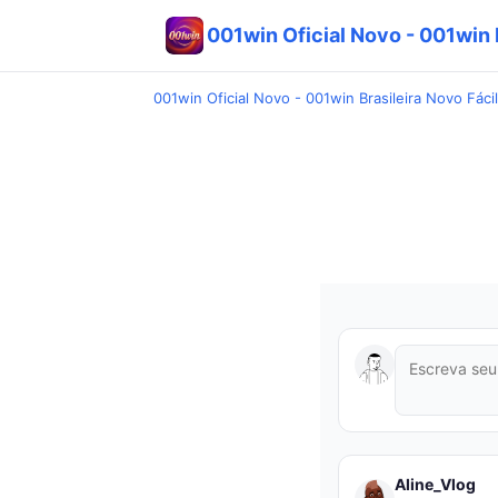
001win Oficial Novo - 001win B
001win Oficial Novo - 001win Brasileira Novo Fácil
Aline_Vlog