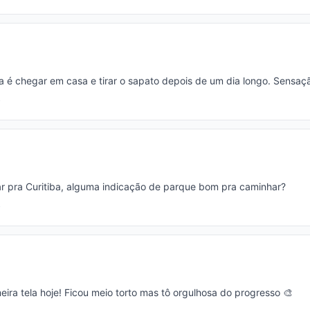
a é chegar em casa e tirar o sapato depois de um dia longo. Sensaçã
 pra Curitiba, alguma indicação de parque bom pra caminhar?
eira tela hoje! Ficou meio torto mas tô orgulhosa do progresso 🎨