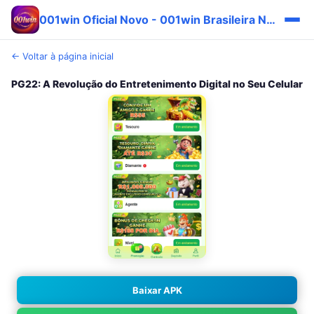
001win Oficial Novo - 001win Brasileira Novo Fácil 🎯
← Voltar à página inicial
PG22: A Revolução do Entretenimento Digital no Seu Celular
Baixar APK